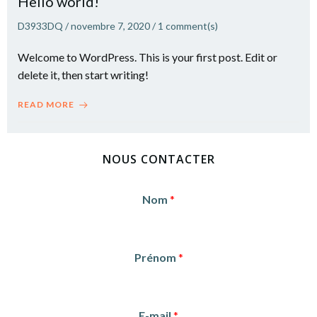
Hello world!
D3933DQ
/
novembre 7, 2020
/
1
comment(s)
Welcome to WordPress. This is your first post. Edit or
delete it, then start writing!
READ MORE
NOUS CONTACTER
Nom
*
Prénom
*
E-mail
*